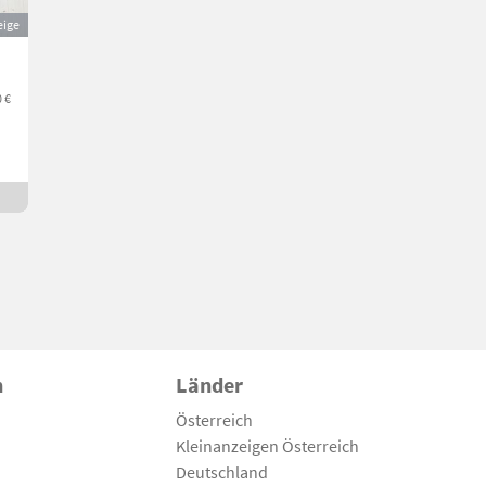
eige
0 €
n
Länder
Österreich
Kleinanzeigen Österreich
Deutschland