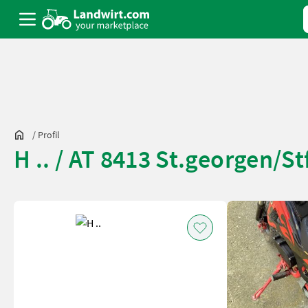
/
Profil
H .. / AT 8413 St.georgen/St