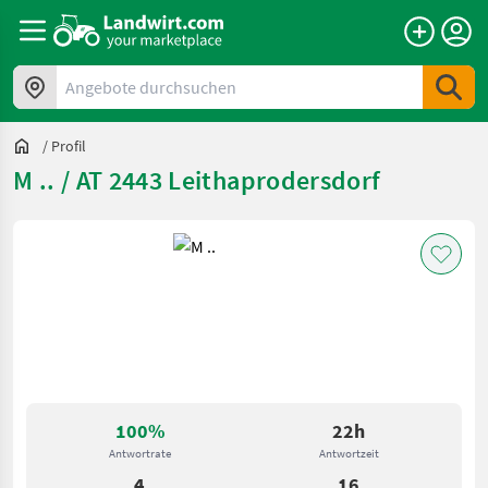
Angebote durchsuchen
/
Profil
M .. / AT 2443 Leithaprodersdorf
100%
22h
Antwortrate
Antwortzeit
4
16