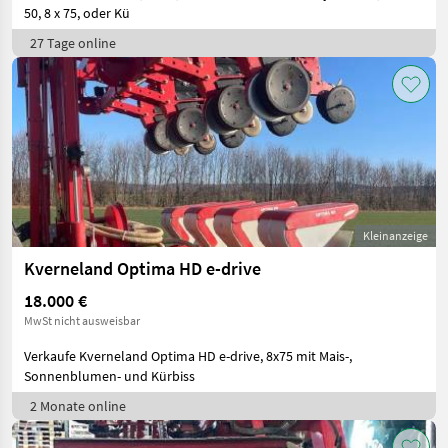
50, 8 x 75, oder Kü
27 Tage online
Kleinanzeige
Kverneland Optima HD e-drive
18.000 €
MwSt nicht ausweisbar
Verkaufe Kverneland Optima HD e-drive, 8x75 mit Mais-,
Sonnenblumen- und Kürbiss
2 Monate online