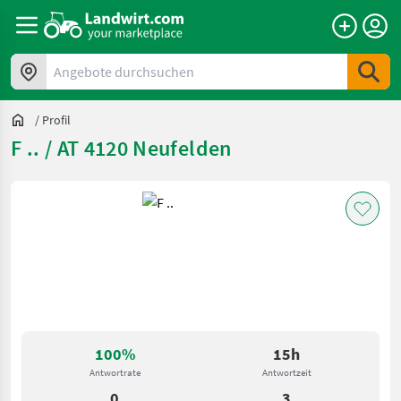
Angebote durchsuchen
/
Profil
F .. / AT 4120 Neufelden
100%
15h
Antwortrate
Antwortzeit
0
3