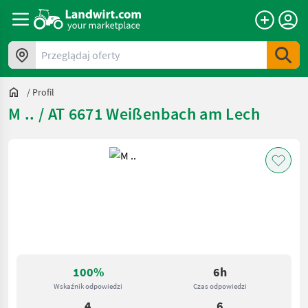
Przeglądaj oferty
/
Profil
M .. / AT 6671 Weißenbach am Lech
100%
6h
Wskaźnik odpowiedzi
Czas odpowiedzi
4
6