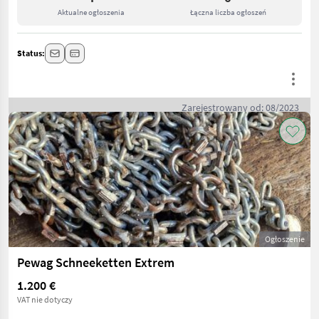
Aktualne ogłoszenia
Łączna liczba ogłoszeń
Status:
Zarejestrowany od: 08/2023
Ogłoszenie
Pewag Schneeketten Extrem
1.200 €
VAT nie dotyczy