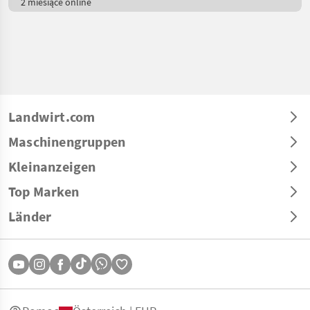
2 miesiące online
Landwirt.com
Maschinengruppen
Kleinanzeigen
Top Marken
Länder