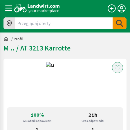
Przeglądaj oferty
/
Profil
M .. / AT 3213 Karrotte
100%
21h
Wskaźnik odpowiedzi
Czas odpowiedzi
1
1