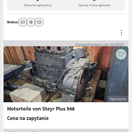
Aktualne ogłoszenia
Łączna liczba ogłoszeń
Status:
Zarejestrowany od: 12/2017
Ogłoszenie
Motorteile von Steyr Plus 548
Cena na zapytanie