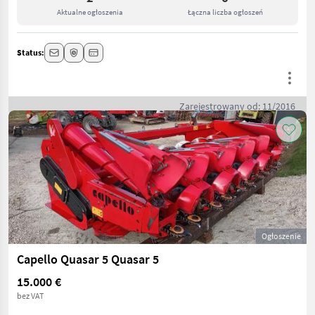
Aktualne ogłoszenia
Łączna liczba ogłoszeń
Status:
Zarejestrowany od: 11/2016
Ogłoszenie
Capello Quasar 5 Quasar 5
15.000 €
bez VAT