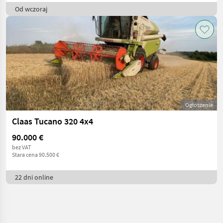
Od wczoraj
Ogłoszenie
Claas Tucano 320 4x4
90.000 €
bez VAT
Stara cena 90.500 €
22 dni online