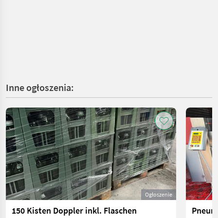
Inne ogłoszenia:
Ogłoszenie
150 Kisten Doppler inkl. Flaschen
Pneuma