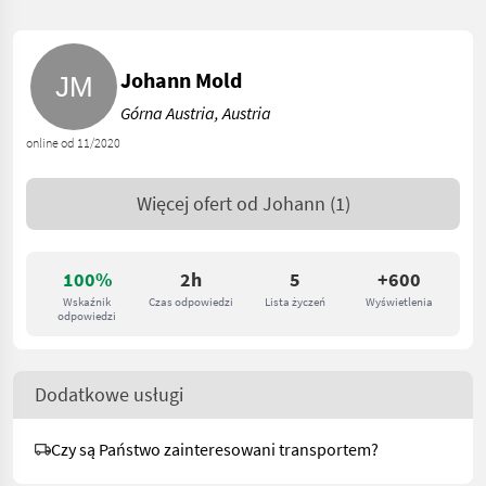
Johann Mold
Górna Austria, Austria
online od 11/2020
Więcej ofert od
Johann
(1)
100%
2h
5
+600
Wskaźnik
Czas odpowiedzi
Lista życzeń
Wyświetlenia
odpowiedzi
Dodatkowe usługi
Czy są Państwo zainteresowani transportem?