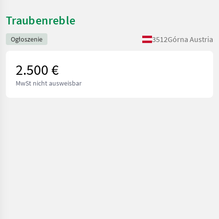
Traubenreble
3512
Górna Austria
Ogłoszenie
2.500 €
MwSt nicht ausweisbar