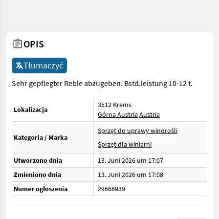
OPIS
Tłumaczyć
Sehr gepflegter Reble abzugeben. Bstd.leistung 10-12 t.
3512 Krems
Lokalizacja
Górna Austria
Austria
Sprzęt do uprawy winorośli
Kategoria / Marka
Sprzęt dla winiarni
Utworzono dnia
13. Juni 2026 um 17:07
Zmieniono dnia
13. Juni 2026 um 17:08
Numer ogłoszenia
29668939