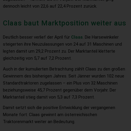
dennoch leicht von 22,6 auf 22,4 Prozent zurück.
Claas baut Marktposition weiter aus
Deutlich besser verlief der April für
Claas
. Die Harsewinkeler
steigerten ihre Neuzulassungen von 24 auf 31 Maschinen und
legten damit um 29,2 Prozent zu. Der Marktanteil kletterte
gleichzeitig von 5,7 auf 7,2 Prozent.
Auch in der kumulierten Betrachtung zählt Claas zu den großen
Gewinnern des bisherigen Jahres. Seit Jänner wurden 102 neue
Standardtraktoren zugelassen – ein Plus von 32 Maschinen
beziehungsweise 45,7 Prozent gegenüber dem Vorjahr. Der
Marktanteil stieg damit von 5,3 auf 7,3 Prozent.
Damit setzt sich die positive Entwicklung der vergangenen
Monate fort: Claas gewinnt am österreichischen
Traktorenmarkt weiter an Bedeutung.