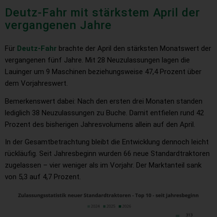
Deutz-Fahr mit stärkstem April der
vergangenen Jahre
Für
Deutz-Fahr
brachte der April den stärksten Monatswert der
vergangenen fünf Jahre. Mit 28 Neuzulassungen lagen die
Lauinger um 9 Maschinen beziehungsweise 47,4 Prozent über
dem Vorjahreswert.
Bemerkenswert dabei: Nach den ersten drei Monaten standen
lediglich 38 Neuzulassungen zu Buche. Damit entfielen rund 42
Prozent des bisherigen Jahresvolumens allein auf den April.
In der Gesamtbetrachtung bleibt die Entwicklung dennoch leicht
rückläufig. Seit Jahresbeginn wurden 66 neue Standardtraktoren
zugelassen – vier weniger als im Vorjahr. Der Marktanteil sank
von 5,3 auf 4,7 Prozent.