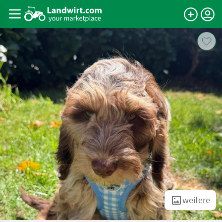
weitere