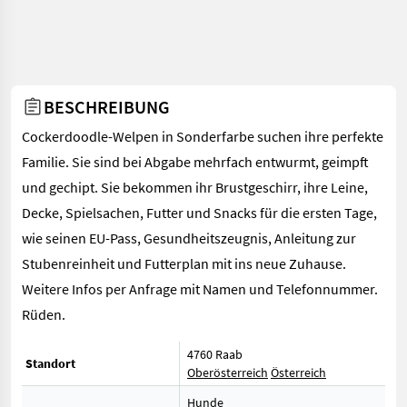
BESCHREIBUNG
Cockerdoodle-Welpen in Sonderfarbe suchen ihre perfekte
Familie. Sie sind bei Abgabe mehrfach entwurmt, geimpft
und gechipt. Sie bekommen ihr Brustgeschirr, ihre Leine,
Decke, Spielsachen, Futter und Snacks für die ersten Tage,
wie seinen EU-Pass, Gesundheitszeugnis, Anleitung zur
Stubenreinheit und Futterplan mit ins neue Zuhause.
Weitere Infos per Anfrage mit Namen und Telefonnummer.
Rüden.
4760 Raab
Standort
Oberösterreich
Österreich
Hunde