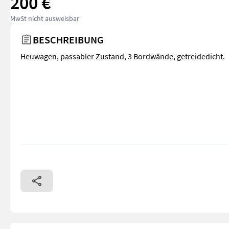
200 €
MwSt nicht ausweisbar
BESCHREIBUNG
Heuwagen, passabler Zustand, 3 Bordwände, getreidedicht.