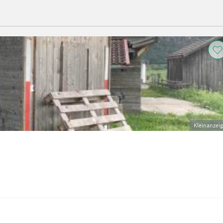
Kleinanzei