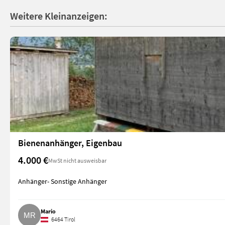
Weitere Kleinanzeigen:
Bienenanhänger, Eigenbau
4.000 €
MwSt nicht ausweisbar
Anhänger- Sonstige Anhänger
Mario
6464 Tirol