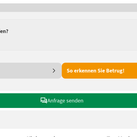
fen?
So erkennen Sie Betrug!
Anfrage senden