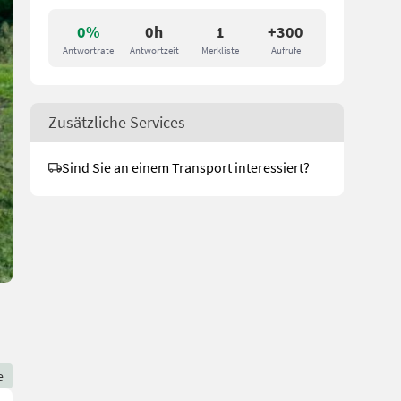
0%
0h
1
+300
Antwortrate
Antwortzeit
Merkliste
Aufrufe
Zusätzliche Services
Sind Sie an einem Transport interessiert?
e