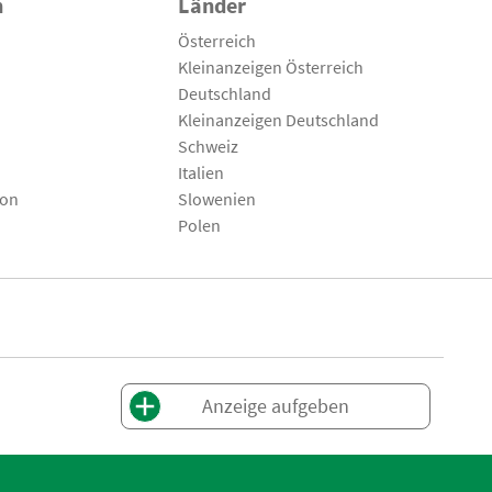
n
Länder
Österreich
Kleinanzeigen Österreich
Deutschland
Kleinanzeigen Deutschland
Schweiz
Italien
son
Slowenien
Polen
Anzeige aufgeben