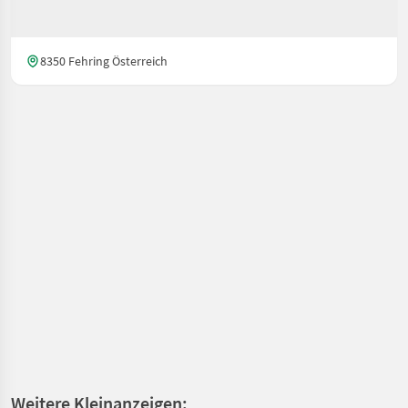
8350 Fehring Österreich
Weitere Kleinanzeigen: