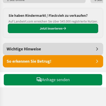
Sie haben Rindermarkt / Fleckvieh zu verkaufen?
Auf Landwirt.com erreichen Sie über 545.000 registrierte Nutzer.
Jetzt inserieren
Wichtige Hinweise
So erkennen Sie Betrug!
Anfrage senden