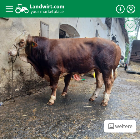
weitere