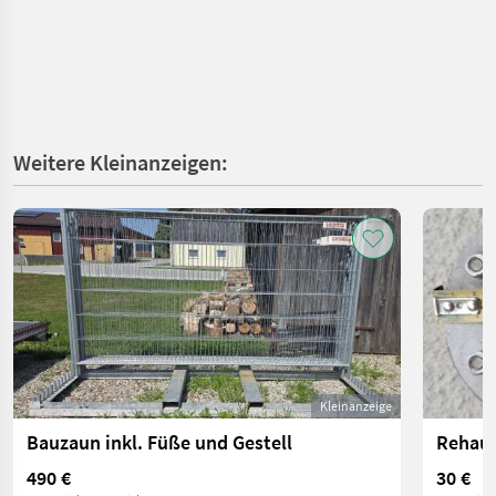
Weitere Kleinanzeigen:
Kleinanzeige
Bauzaun inkl. Füße und Gestell
Rehau 
490 €
30 €