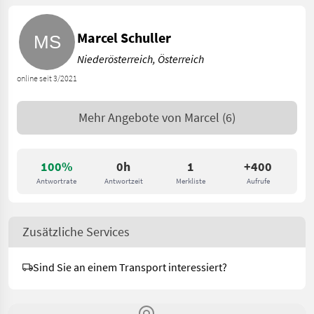
Marcel Schuller
Niederösterreich, Österreich
online seit 3/2021
Mehr Angebote von
Marcel
(6)
100%
0h
1
+400
Antwortrate
Antwortzeit
Merkliste
Aufrufe
Zusätzliche Services
Sind Sie an einem Transport interessiert?