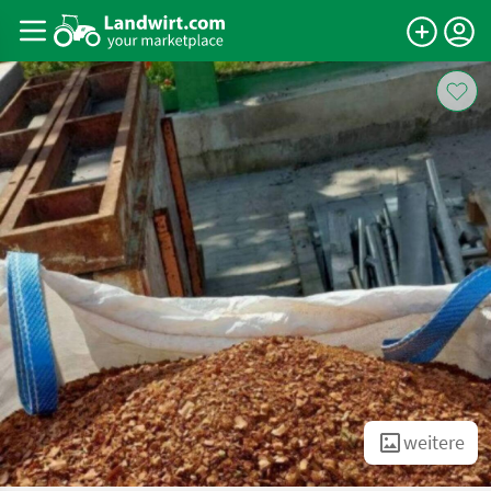
weitere