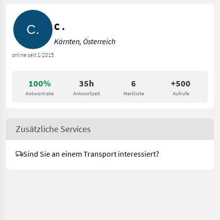
C .
Kärnten, Österreich
online seit 1/2015
100%
35h
6
+500
Antwortrate
Antwortzeit
Merkliste
Aufrufe
Zusätzliche Services
Sind Sie an einem Transport interessiert?