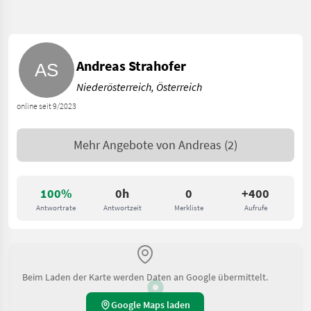
Andreas Strahofer
Niederösterreich, Österreich
online seit 9/2023
Mehr Angebote von
Andreas
(2)
100%
0h
0
+400
Antwortrate
Antwortzeit
Merkliste
Aufrufe
Beim Laden der Karte werden Daten an Google übermittelt.
Google Maps laden