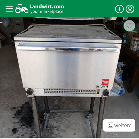
weitere