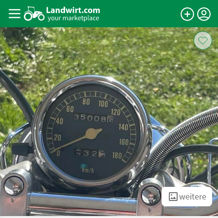
weitere