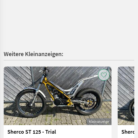
Weitere Kleinanzeigen:
Kleinanzeige
Sherco ST 125 - Trial
Sherco