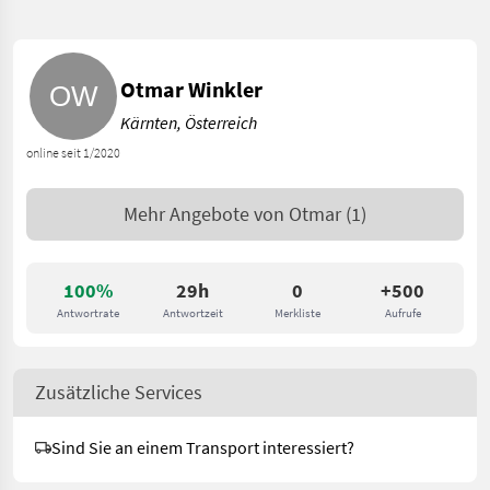
Otmar Winkler
Kärnten, Österreich
online seit 1/2020
Mehr Angebote von
Otmar
(1)
100%
29h
0
+500
Antwortrate
Antwortzeit
Merkliste
Aufrufe
Zusätzliche Services
Sind Sie an einem Transport interessiert?