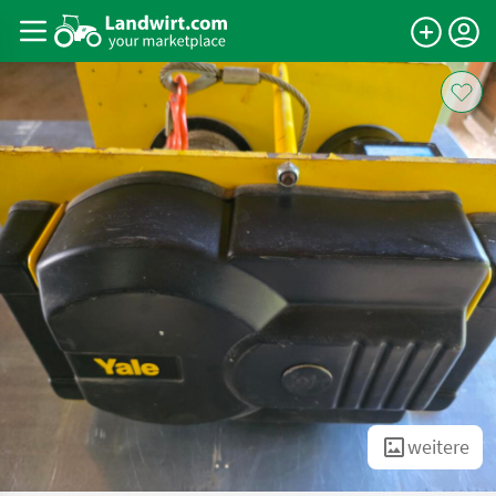
weitere