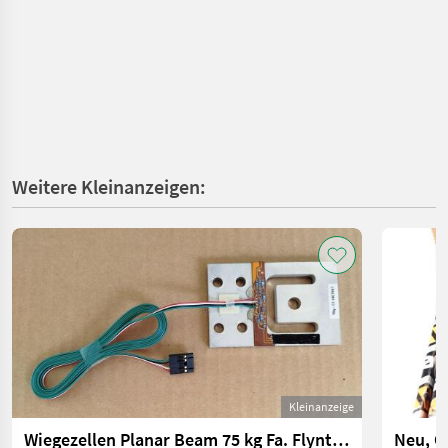
Weitere Kleinanzeigen:
Kleinanzeige
Wiegezellen Planar Beam 75 kg Fa. Flyntec Typ PB 75