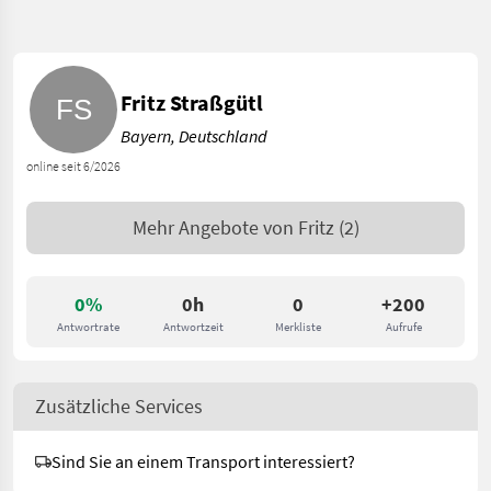
Fritz Straßgütl
Bayern, Deutschland
online seit 6/2026
Mehr Angebote von
Fritz
(2)
0%
0h
0
+200
Antwortrate
Antwortzeit
Merkliste
Aufrufe
Zusätzliche Services
Sind Sie an einem Transport interessiert?