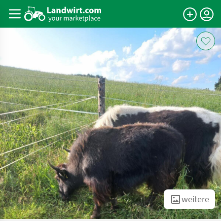
weitere