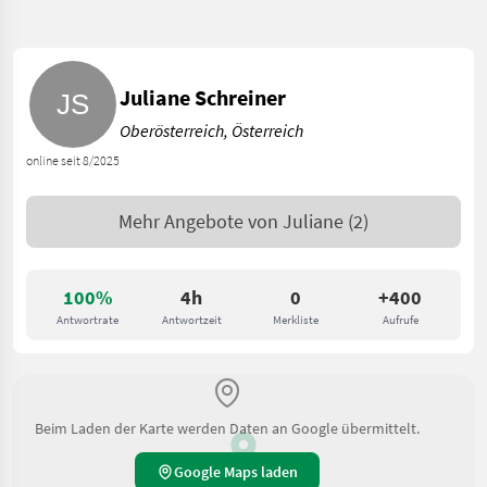
Juliane Schreiner
Oberösterreich, Österreich
online seit 8/2025
Mehr Angebote von
Juliane
(2)
100%
4h
0
+400
Antwortrate
Antwortzeit
Merkliste
Aufrufe
Beim Laden der Karte werden Daten an Google übermittelt.
Google Maps laden