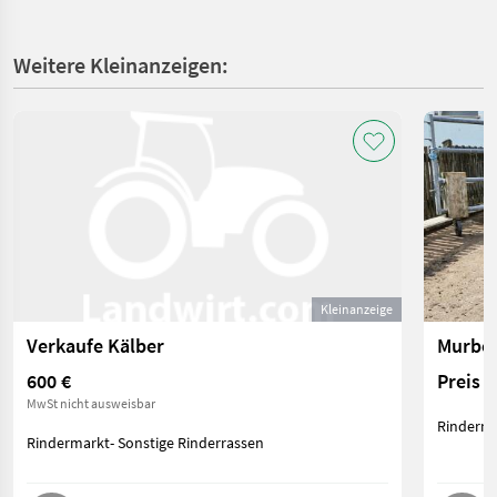
Weitere Kleinanzeigen:
Kleinanzeige
Verkaufe Kälber
Murbod
600 €
Preis 
MwSt nicht ausweisbar
Rinderma
Rindermarkt- Sonstige Rinderrassen