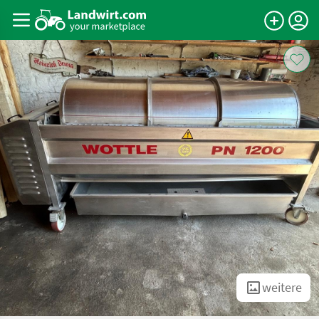
weitere