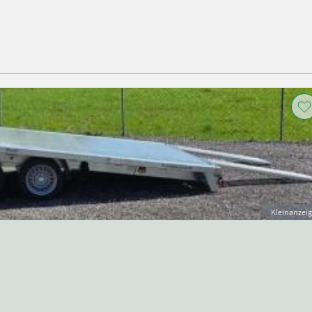
Kleinanzei