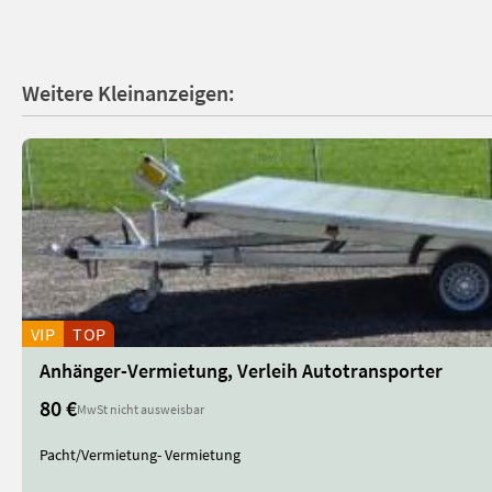
Weitere Kleinanzeigen:
VIP
TOP
Anhänger-Vermietung, Verleih Autotransporter
80 €
MwSt nicht ausweisbar
Pacht/Vermietung- Vermietung