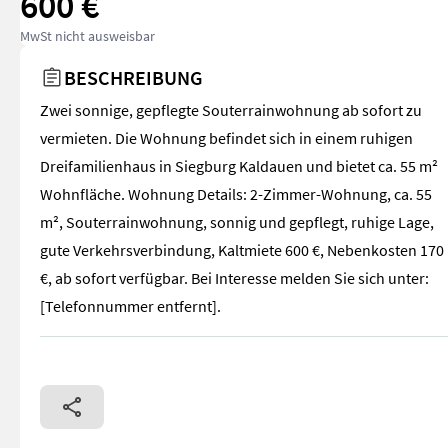
600 €
MwSt nicht ausweisbar
BESCHREIBUNG
Zwei sonnige, gepflegte Souterrainwohnung ab sofort zu
vermieten. Die Wohnung befindet sich in einem ruhigen
Dreifamilienhaus in Siegburg Kaldauen und bietet ca. 55 m²
Wohnfläche. Wohnung Details: 2-Zimmer-Wohnung, ca. 55
m², Souterrainwohnung, sonnig und gepflegt, ruhige Lage,
gute Verkehrsverbindung, Kaltmiete 600 €, Nebenkosten 170
€, ab sofort verfügbar. Bei Interesse melden Sie sich unter:
[Telefonnummer entfernt].