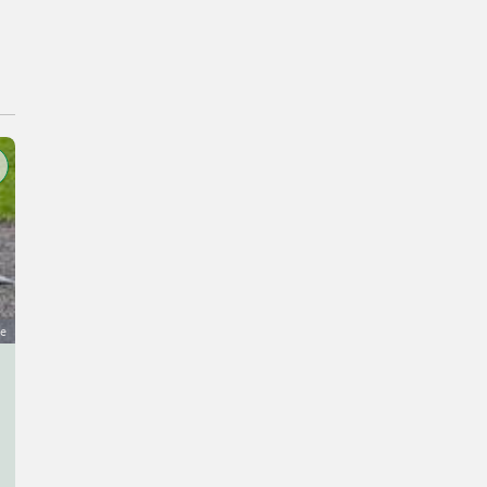
ge
Pressehaus mit großem Grundstück
Preis auf Anfrage
Pacht/Vermietung- Vermietung