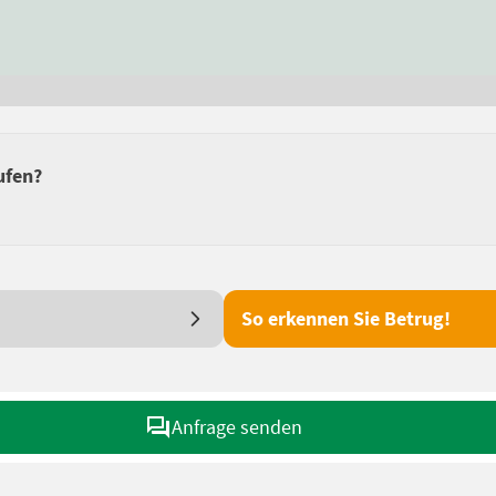
ufen?
So erkennen Sie Betrug!
Anfrage senden