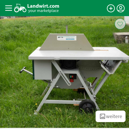
weitere