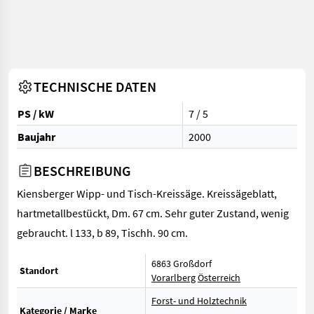
TECHNISCHE DATEN
PS / kW
7 / 5
Baujahr
2000
BESCHREIBUNG
Kiensberger Wipp- und Tisch-Kreissäge. Kreissägeblatt,
hartmetallbestückt, Dm. 67 cm. Sehr guter Zustand, wenig
gebraucht. l 133, b 89, Tischh. 90 cm.
6863 Großdorf
Standort
Vorarlberg
Österreich
Forst- und Holztechnik
Kategorie / Marke