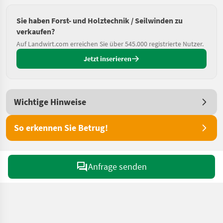
Sie haben Forst- und Holztechnik / Seilwinden zu
verkaufen?
Auf Landwirt.com erreichen Sie über 545.000 registrierte Nutzer.
Jetzt inserieren
Wichtige Hinweise
So erkennen Sie Betrug!
Anfrage senden