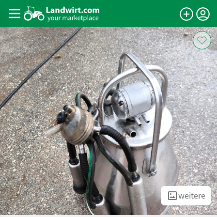
weitere