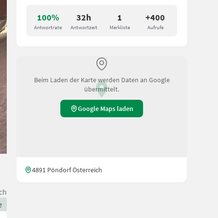
100%
32h
1
+400
Antwortrate
Antwortzeit
Merkliste
Aufrufe
Beim Laden der Karte werden Daten an Google
übermittelt.
Google Maps laden
4891 Pöndorf Österreich
ch
e