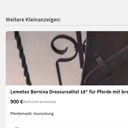
Weitere Kleinanzeigen:
Lemetex Bernina Dressursattel 18" für Pferde mit b
900 €
MwSt nicht ausweisbar
Pferdemarkt- Ausrüstung