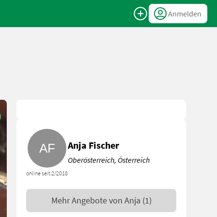
Anmelden
Anja Fischer
Oberösterreich, Österreich
online seit 2/2018
Mehr Angebote von
Anja
(1)