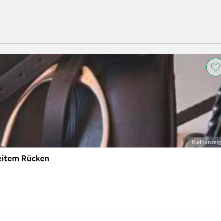
Kleinanzei
reitem Rücken