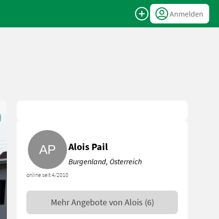
Anmelden
Alois Pail
Burgenland, Österreich
online seit 4/2010
Mehr Angebote von
Alois
(6)