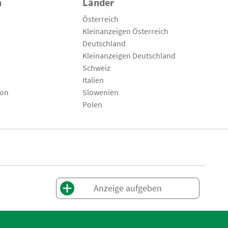
n
Länder
Österreich
Kleinanzeigen Österreich
Deutschland
Kleinanzeigen Deutschland
Schweiz
Italien
son
Slowenien
Polen
Anzeige aufgeben