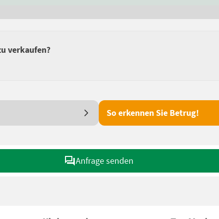
zu verkaufen?
So erkennen Sie Betrug!
Anfrage senden