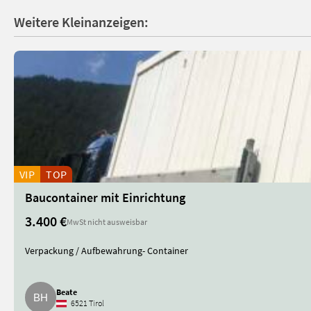
Weitere Kleinanzeigen:
VIP
TOP
Baucontainer mit Einrichtung
3.400 €
MwSt nicht ausweisbar
Verpackung / Aufbewahrung- Container
Beate
6521 Tirol