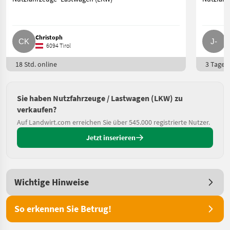
Christoph
J
6094 Tirol
18 Std. online
3 Tage o
Sie haben Nutzfahrzeuge / Lastwagen (LKW) zu
verkaufen?
Auf Landwirt.com erreichen Sie über 545.000 registrierte Nutzer.
Jetzt inserieren
Wichtige Hinweise
So erkennen Sie Betrug!