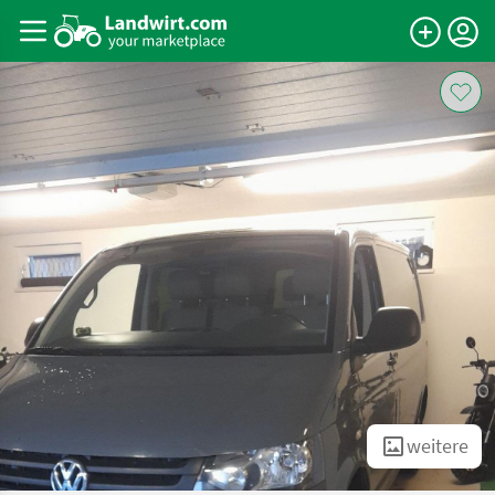
weitere