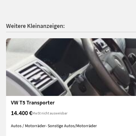
Weitere Kleinanzeigen:
VW T5 Transporter
14.400 €
MwSt nicht ausweisbar
Autos / Motorräder- Sonstige Autos/Motorräder