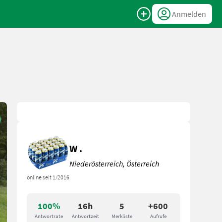
Anmelden
W .
Niederösterreich, Österreich
online seit 1/2016
100%
16h
5
+600
Antwortrate
Antwortzeit
Merkliste
Aufrufe