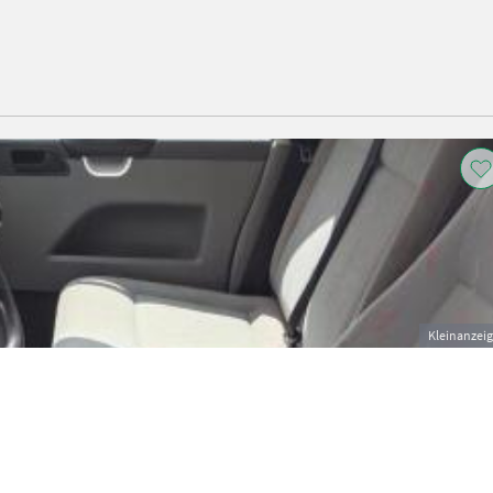
Kleinanzei