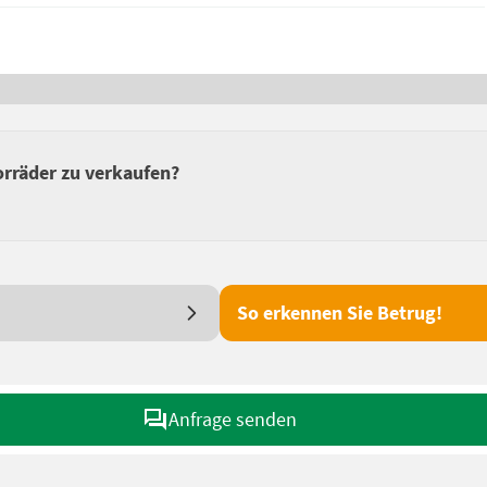
orräder zu verkaufen?
So erkennen Sie Betrug!
Anfrage senden