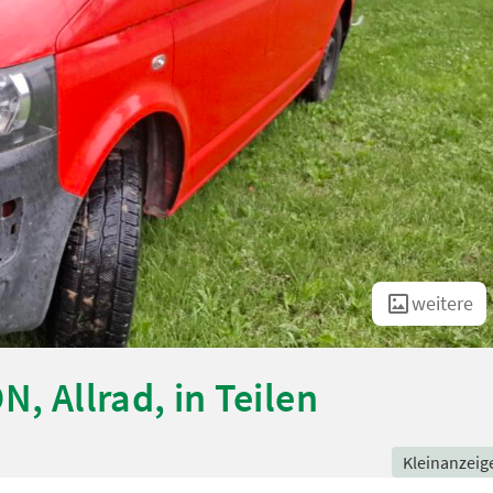
weitere
, Allrad, in Teilen
Kleinanzeig