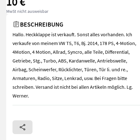
10 €
MwSt nicht ausweisbar
BESCHREIBUNG
Hallo. Heckklappe ist verkauft. Sonst alles vorhanden. Ich
verkaufe von meinem VW T5, T6, Bj. 2014, 178 PS, 4-Motion,
4Motion, 4 Motion, Allrad, Syncro, alle Teile, Differential,
Getriebe, Stg., Turbo, ABS, Kardanwelle, Antriebswelle,
Airbag, Scheinwerfer, Rücklichter, Türen, Tür li. und re.,
Armaturen, Radio, Sitze, Lenkrad, usw. Bei Fragen bitte
schreiben. Versand ist nicht bei allen Artikeln möglich. Lg.
Werner.