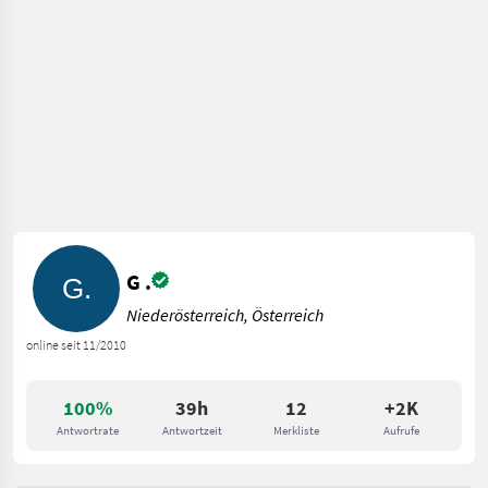
G .
Niederösterreich, Österreich
online seit 11/2010
100%
39h
12
+2K
Antwortrate
Antwortzeit
Merkliste
Aufrufe