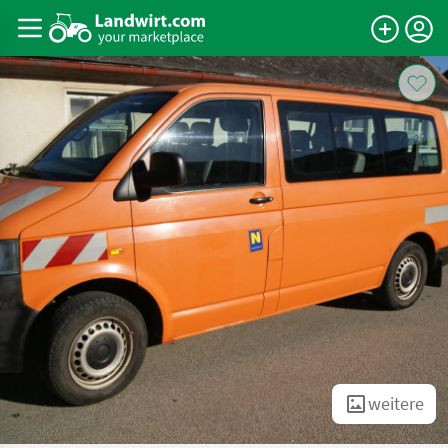
weitere