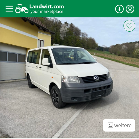
weitere