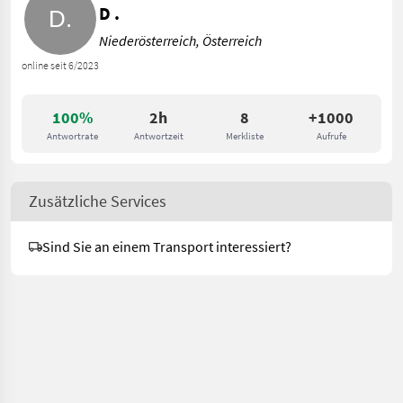
D .
Niederösterreich, Österreich
online seit 6/2023
100%
2h
8
+1000
Antwortrate
Antwortzeit
Merkliste
Aufrufe
Zusätzliche Services
Sind Sie an einem Transport interessiert?