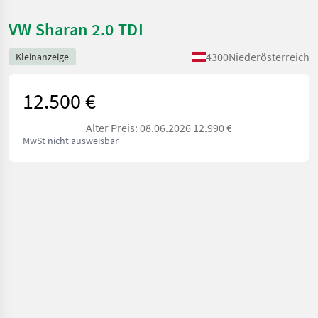
VW Sharan 2.0 TDI
4300
Niederösterreich
Kleinanzeige
12.500 €
Alter Preis: 08.06.2026 12.990 €
MwSt nicht ausweisbar