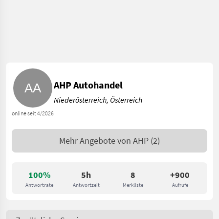
AHP Autohandel
Niederösterreich, Österreich
online seit 4/2026
Mehr Angebote von
AHP
(2)
100%
5h
8
+900
Antwortrate
Antwortzeit
Merkliste
Aufrufe