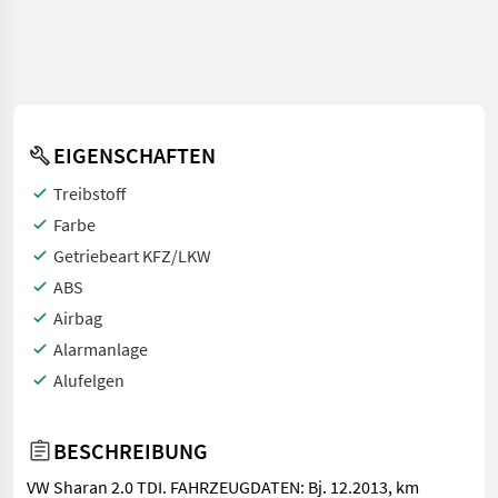
EIGENSCHAFTEN
Treibstoff
Farbe
Getriebeart KFZ/LKW
ABS
Airbag
Alarmanlage
Alufelgen
BESCHREIBUNG
VW Sharan 2.0 TDI. FAHRZEUGDATEN: Bj. 12.2013, km