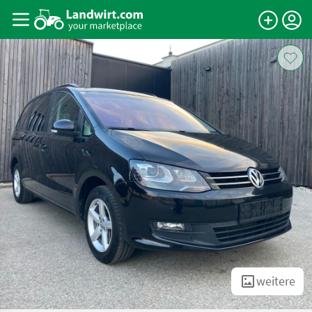
weitere