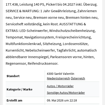
177.438, Leistung 140 PS, Pickerl bis 04.2027 inkl. Überzug.
SERVICE & WARTUNG: 1 Jahr Gewährleistung, Zahnriemen
neu, Service neu, Bremsen vorne neu, Bremsen hinten neu,
Serviceheft vollständig, kein Rost. AUSSTATTUNG &
EXTRAS: LED-Scheinwerfer, Windschutzscheibenheizung,
Tempomat, Navigationssystem, Freisprecheinrichtung,
Multifunktionslenkrad, Sitzheizung, Lordosenstütze,
Kurvenlicht, Nebelscheinwerfer, Tagfahrlicht, automatisch
abblendbarer Innenspiegel, Parksensoren vorne, hinten,
Regensensor, Reifendrucksensor.
4300 Sankt Valentin
Standort
Niederösterreich
Österreich
Autos / Motorräder
Kategorie / Marke
Sonstige Autos/Motorräder
Erstellt am
09. Mai 2026 um 22:18