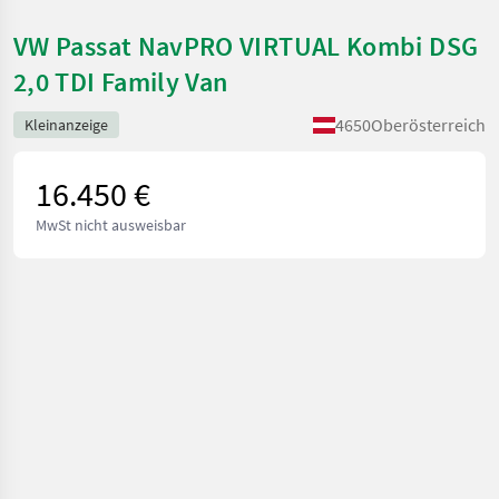
VW Passat NavPRO VIRTUAL Kombi DSG
2,0 TDI Family Van
4650
Oberösterreich
Kleinanzeige
16.450 €
MwSt nicht ausweisbar