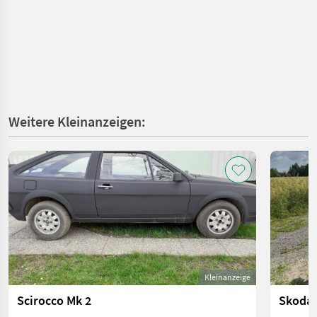
Weitere Kleinanzeigen:
Kleinanzeige
Scirocco Mk 2
Skoda