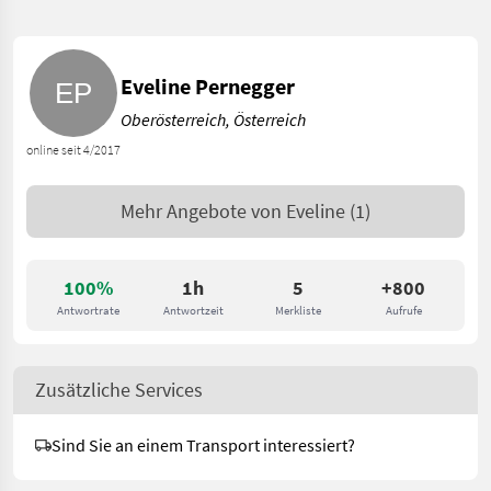
Eveline Pernegger
Oberösterreich, Österreich
online seit 4/2017
Mehr Angebote von
Eveline
(1)
100%
1h
5
+800
Antwortrate
Antwortzeit
Merkliste
Aufrufe
Zusätzliche Services
Sind Sie an einem Transport interessiert?