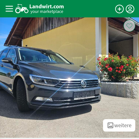
weitere