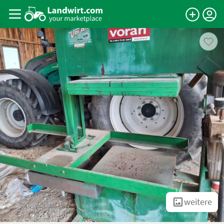
weitere