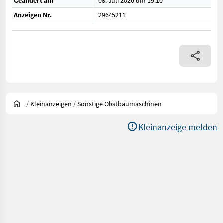
Geändert am
08. Juli 2026 um 19:10
Anzeigen Nr.
29645211
/
Kleinanzeigen
/
Sonstige Obstbaumaschinen
Kleinanzeige melden