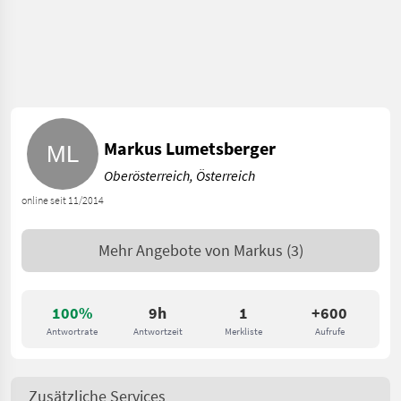
Markus Lumetsberger
Oberösterreich, Österreich
online seit 11/2014
Mehr Angebote von
Markus
(3)
100%
9h
1
+600
Antwortrate
Antwortzeit
Merkliste
Aufrufe
Zusätzliche Services