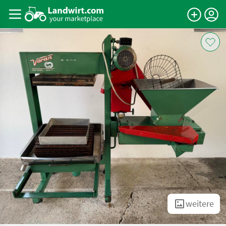
weitere