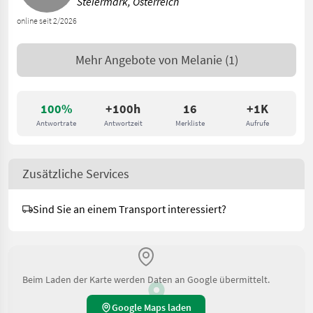
Steiermark, Österreich
online seit 2/2026
Mehr Angebote von
Melanie
(1)
100%
+100h
16
+1K
Antwortrate
Antwortzeit
Merkliste
Aufrufe
Zusätzliche Services
Sind Sie an einem Transport interessiert?
Beim Laden der Karte werden Daten an Google übermittelt.
Google Maps laden