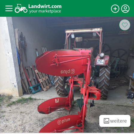
weitere