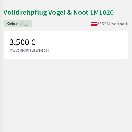
Volldrehpflug Vogel & Noot LM1020
8352
Steiermark
Kleinanzeige
3.500 €
MwSt nicht ausweisbar