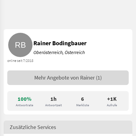
Rainer Bodingbauer
Oberösterreich, Österreich
online seit 7/2018
Mehr Angebote von
Rainer
(1)
100%
1h
6
+1K
Antwortrate
Antwortzeit
Merkliste
Aufrufe
Zusätzliche Services