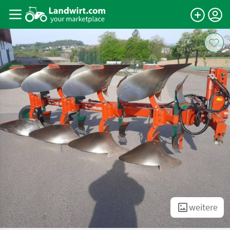
weitere