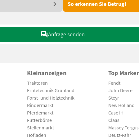
So erkennen Sie Betrug!
Anfrage senden
Kleinanzeigen
Top Marke
Traktoren
Fendt
Erntetechnik Grünland
John Deere
Forst- und Holztechnik
Steyr
Rindermarkt
New Holland
Pferdemarkt
Case IH
Futterbörse
Claas
Stellenmarkt
Massey Fergu
Hofladen
Deutz-Fahr