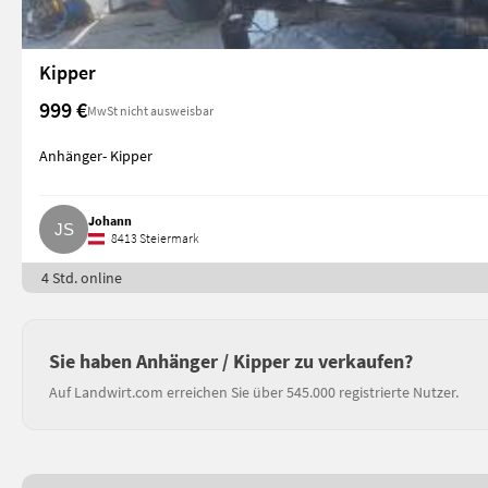
Kipper
999 €
MwSt nicht ausweisbar
Anhänger- Kipper
Johann
8413 Steiermark
4 Std. online
Sie haben Anhänger / Kipper zu verkaufen?
Auf Landwirt.com erreichen Sie über 545.000 registrierte Nutzer.