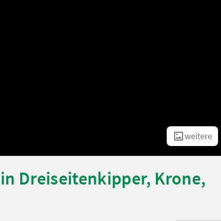
weitere
in Dreiseitenkipper, Krone,