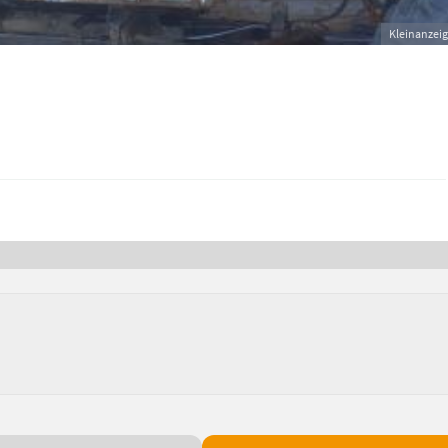
Kleinanzei