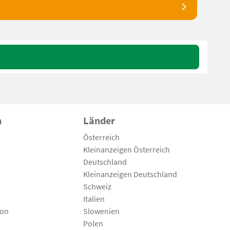
n
Länder
Österreich
Kleinanzeigen Österreich
Deutschland
Kleinanzeigen Deutschland
Schweiz
Italien
son
Slowenien
Polen