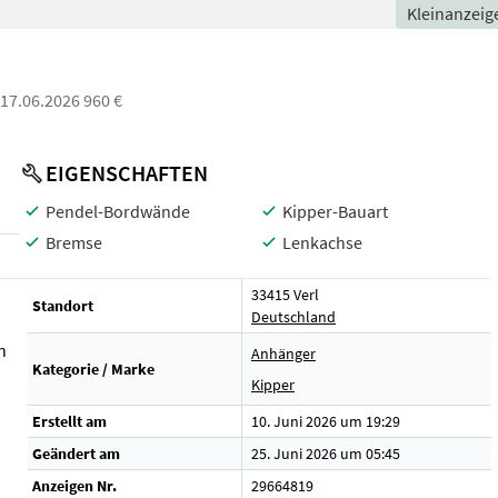
Kleinanzeig
: 17.06.2026 960 €
EIGENSCHAFTEN
Pendel-Bordwände
Kipper-Bauart
Bremse
Lenkachse
33415 Verl
Standort
Deutschland
n
Anhänger
Kategorie / Marke
Kipper
Erstellt am
10. Juni 2026 um 19:29
Geändert am
25. Juni 2026 um 05:45
Anzeigen Nr.
29664819