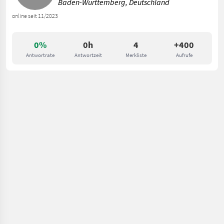
Baden-Württemberg, Deutschland
online seit 11/2023
0%
0h
4
+400
Antwortrate
Antwortzeit
Merkliste
Aufrufe