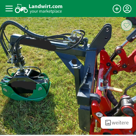
weitere