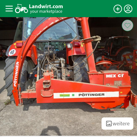
weitere