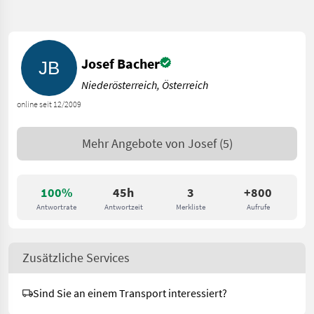
Josef Bacher
Niederösterreich, Österreich
online seit 12/2009
Mehr Angebote von
Josef
(5)
100%
45h
3
+800
Antwortrate
Antwortzeit
Merkliste
Aufrufe
Zusätzliche Services
Sind Sie an einem Transport interessiert?