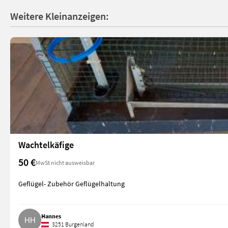
Weitere Kleinanzeigen:
Wachtelkäfige
50 €
MwSt nicht ausweisbar
Geflügel- Zubehör Geflügelhaltung
Hannes
3251 Burgenland