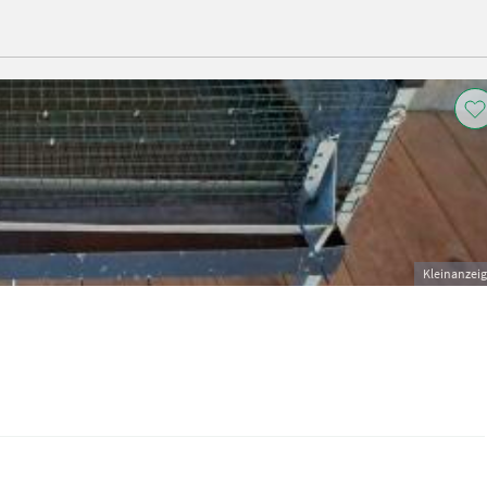
Kleinanzei