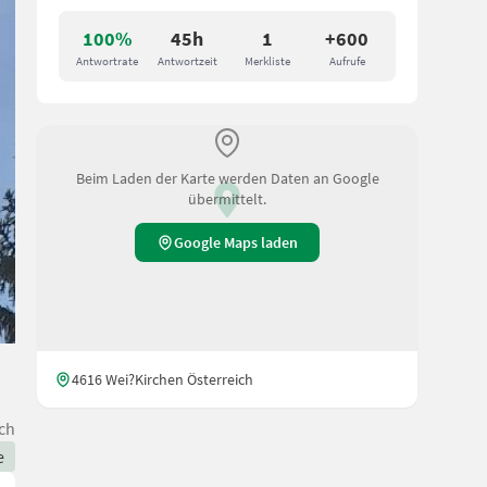
100%
45h
1
+600
Antwortrate
Antwortzeit
Merkliste
Aufrufe
Beim Laden der Karte werden Daten an Google
übermittelt.
Google Maps laden
4616 Wei?Kirchen Österreich
ch
e