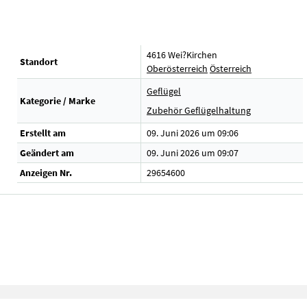
4616 Wei?Kirchen
Standort
Oberösterreich
Österreich
Geflügel
Kategorie / Marke
Zubehör Geflügelhaltung
Erstellt am
09. Juni 2026 um 09:06
Geändert am
09. Juni 2026 um 09:07
Anzeigen Nr.
29654600