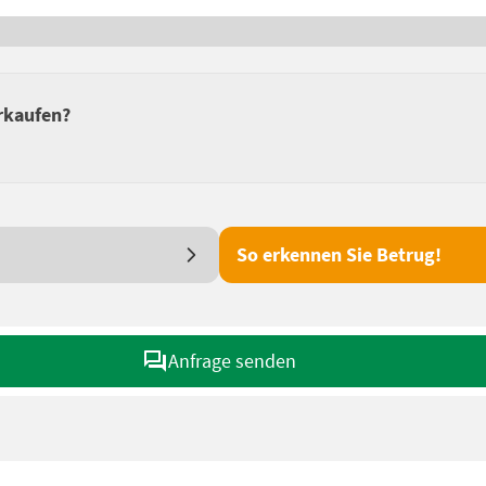
erkaufen?
So erkennen Sie Betrug!
Anfrage senden