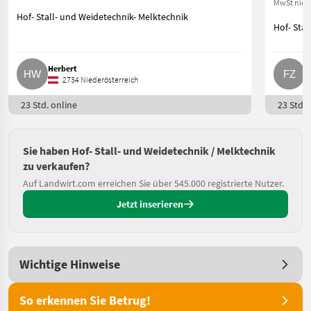
MwSt nich
Hof- Stall- und Weidetechnik- Melktechnik
Hof- Stal
Herbert
F
2734 Niederösterreich
23 Std. online
23 Std. 
Sie haben Hof- Stall- und Weidetechnik / Melktechnik
zu verkaufen?
Auf Landwirt.com erreichen Sie über 545.000 registrierte Nutzer.
Jetzt inserieren
Wichtige Hinweise
So erkennen Sie Betrug!