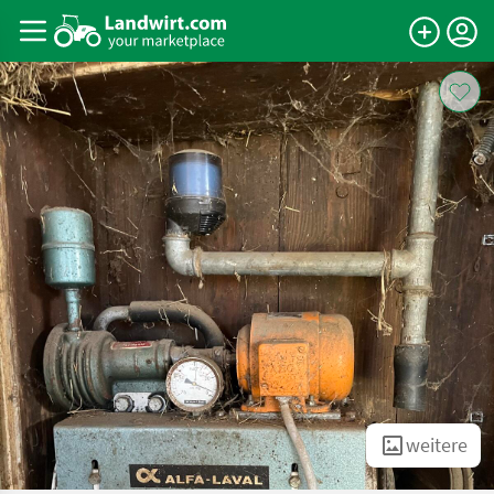
weitere