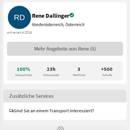
Rene Dallinger
Niederösterreich, Österreich
online seit 4/2016
Mehr Angebote von
Rene
(5)
100%
23h
3
+500
Antwortrate
Antwortzeit
Merkliste
Aufrufe
Zusätzliche Services
Sind Sie an einem Transport interessiert?