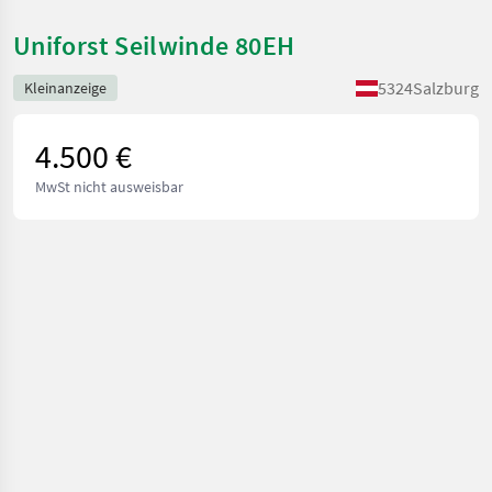
Uniforst Seilwinde 80EH
5324
Salzburg
Kleinanzeige
4.500 €
MwSt nicht ausweisbar