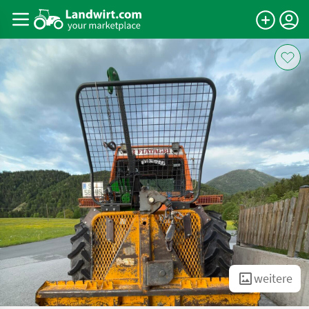
weitere