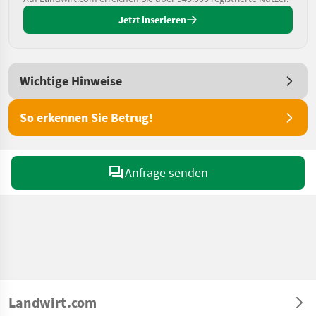
Jetzt inserieren
Wichtige Hinweise
So erkennen Sie Betrug!
Anfrage senden
Landwirt.com