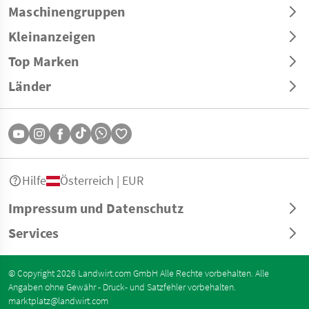
Maschinengruppen
Kleinanzeigen
Top Marken
Länder
Hilfe
Österreich | EUR
Impressum und Datenschutz
Services
© Copyright 2026 Landwirt.com GmbH Alle Rechte vorbehalten. Alle
Angaben ohne Gewähr - Druck- und Satzfehler vorbehalten.
marktplatz@landwirt.com