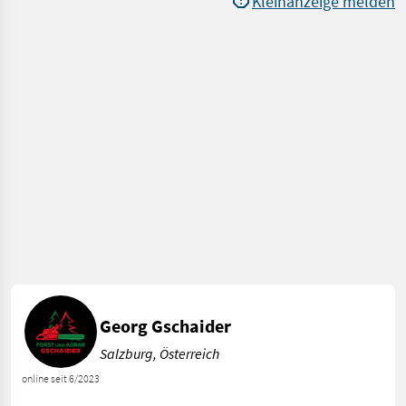
Kleinanzeige melden
Georg Gschaider
Salzburg, Österreich
online seit 6/2023