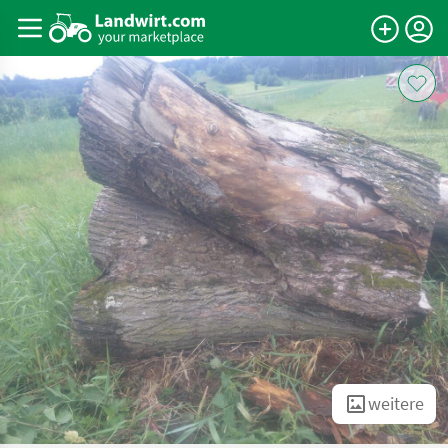
weitere