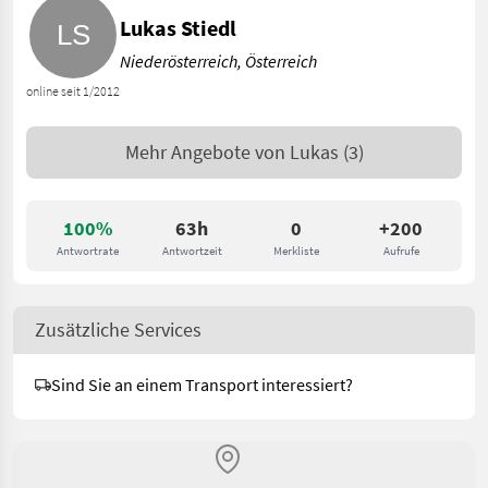
Lukas Stiedl
Niederösterreich, Österreich
online seit 1/2012
Mehr Angebote von
Lukas
(3)
100%
63h
0
+200
Antwortrate
Antwortzeit
Merkliste
Aufrufe
Zusätzliche Services
Sind Sie an einem Transport interessiert?