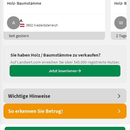
Holz- Baumstämme
Holz- B
A.
W
3902 Niederösterreich
Seit gestern
2 Tage o
Sie haben Holz / Baumstämme zu verkaufen?
Auf Landwirt.com erreichen Sie über 545.000 registrierte Nutzer.
Jetzt inserieren
Wichtige Hinweise
So erkennen Sie Betrug!