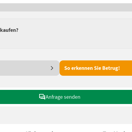
rkaufen?
So erkennen Sie Betrug!
Anfrage senden