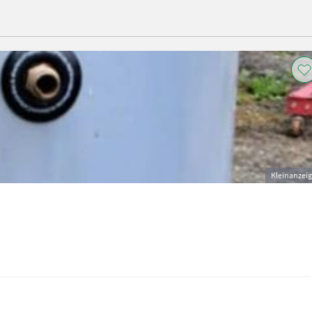
Kleinanzei