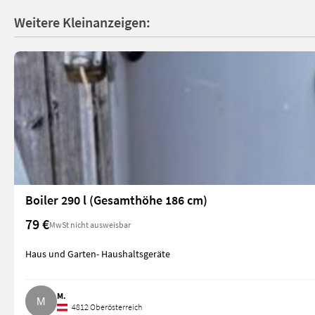
Weitere Kleinanzeigen:
Boiler 290 l (Gesamthöhe 186 cm)
79 €
MwSt nicht ausweisbar
Haus und Garten- Haushaltsgeräte
M.
4812 Oberösterreich