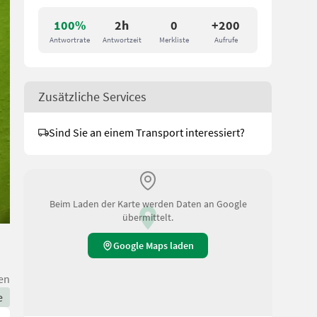
100%
2h
0
+200
Antwortrate
Antwortzeit
Merkliste
Aufrufe
Zusätzliche Services
Sind Sie an einem Transport interessiert?
Beim Laden der Karte werden Daten an Google
übermittelt.
Google Maps laden
en
e