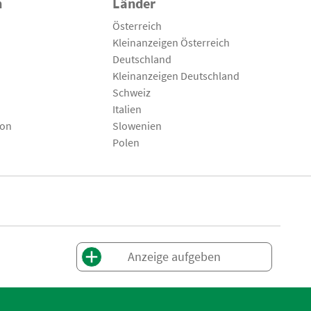
n
Länder
Österreich
Kleinanzeigen Österreich
Deutschland
Kleinanzeigen Deutschland
Schweiz
Italien
son
Slowenien
Polen
Anzeige aufgeben