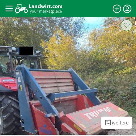
weitere