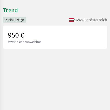
Trend
4682
Oberösterreich
Kleinanzeige
950 €
MwSt nicht ausweisbar