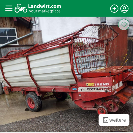
weitere