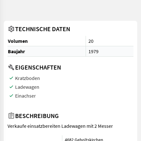
TECHNISCHE DATEN
Volumen
20
Baujahr
1979
EIGENSCHAFTEN
Kratzboden
Ladewagen
Einachser
BESCHREIBUNG
Verkaufe einsatzbereiten Ladewagen mit 2 Messer
4682 Geboltskirchen