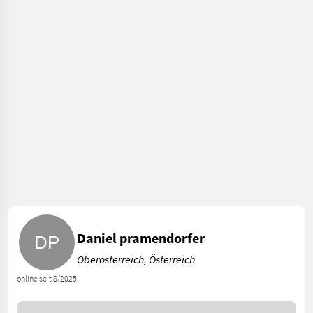
Daniel pramendorfer
Oberösterreich, Österreich
online seit 8/2025