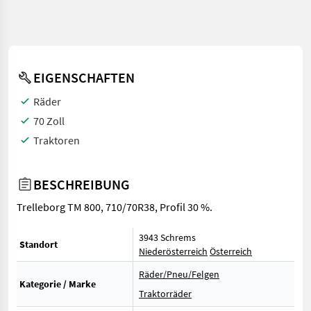
EIGENSCHAFTEN
Räder
70 Zoll
Traktoren
BESCHREIBUNG
Trelleborg TM 800, 710/70R38, Profil 30 %.
3943 Schrems
Standort
Niederösterreich
Österreich
Räder/Pneu/Felgen
Kategorie / Marke
Traktorräder