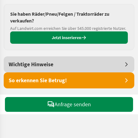
Sie haben Räder/Pneu/Felgen / Traktorräder zu
verkaufen?
Auf Landwirt.com erreichen Sie über 545.000 registrierte Nutzer.
Jetzt inserieren
Wichtige Hinweise
So erkennen Sie Betrug!
Anfrage senden