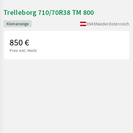
Trelleborg 710/70R38 TM 800
3943
Niederösterreich
Kleinanzeige
850 €
Preis inkl. MwSt