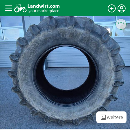
weitere