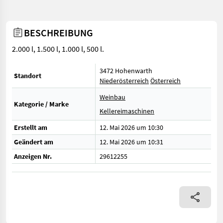
BESCHREIBUNG
2.000 l, 1.500 l, 1.000 l, 500 l.
3472 Hohenwarth
Standort
Niederösterreich
Österreich
Weinbau
Kategorie / Marke
Kellereimaschinen
Erstellt am
12. Mai 2026 um 10:30
Geändert am
12. Mai 2026 um 10:31
Anzeigen Nr.
29612255