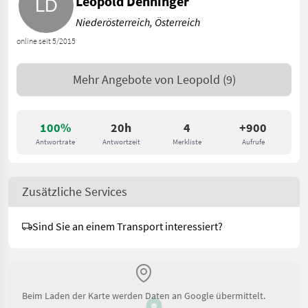
Leopold Denninger
Niederösterreich, Österreich
online seit 5/2015
Mehr Angebote von
Leopold
(9)
100%
20h
4
+900
Antwortrate
Antwortzeit
Merkliste
Aufrufe
Zusätzliche Services
Sind Sie an einem Transport interessiert?
Beim Laden der Karte werden Daten an Google übermittelt.