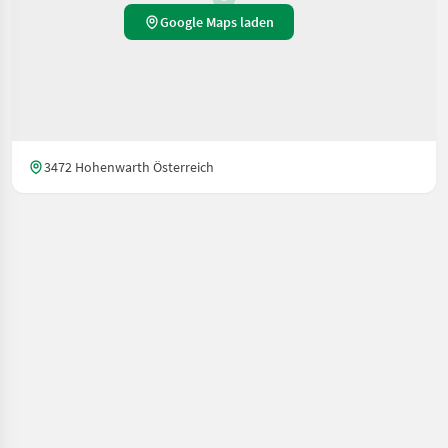
Google Maps laden
3472 Hohenwarth Österreich