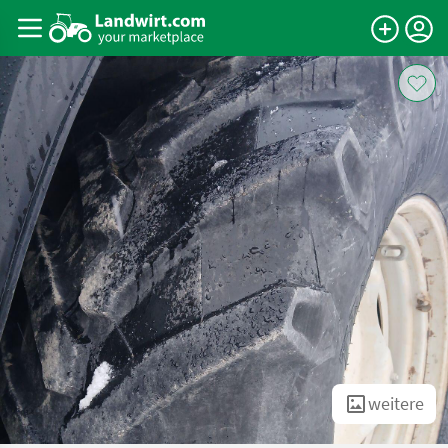
weitere