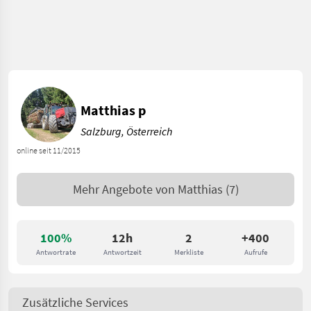
Matthias p
Salzburg, Österreich
online seit 11/2015
Mehr Angebote von
Matthias
(7)
100%
12h
2
+400
Antwortrate
Antwortzeit
Merkliste
Aufrufe
Zusätzliche Services