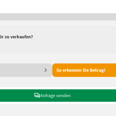
ör zu verkaufen?
So erkennen Sie Betrug!
Anfrage senden