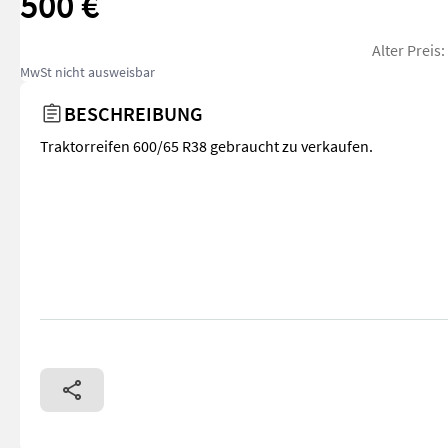
500 €
Alter Preis
MwSt nicht ausweisbar
BESCHREIBUNG
Traktorreifen 600/65 R38 gebraucht zu verkaufen.