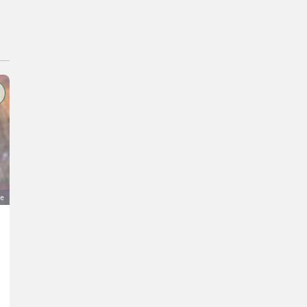
ge
Scheinwerfer
65 €
MwSt nicht ausweisbar
Traktorzubehör- Sonstiges Traktorzubehör