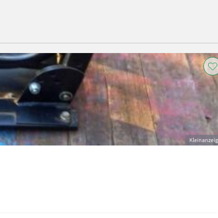
Kleinanzei