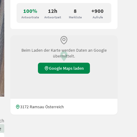
100%
12h
8
+900
Antwortrate
Antwortzeit
Merkliste
Aufrufe
Beim Laden der Karte werden Daten an Google
übermittelt.
Google Maps laden
3172 Ramsau Österreich
ch
e