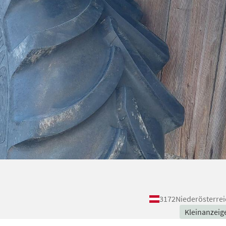
3172
Niederösterrei
Kleinanzeig