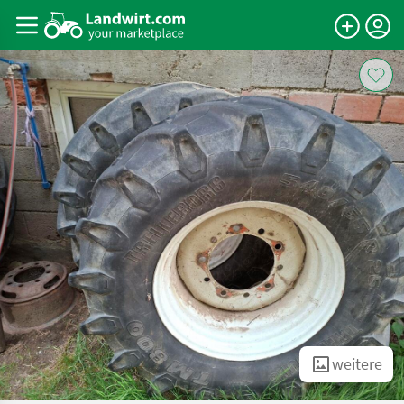
weitere