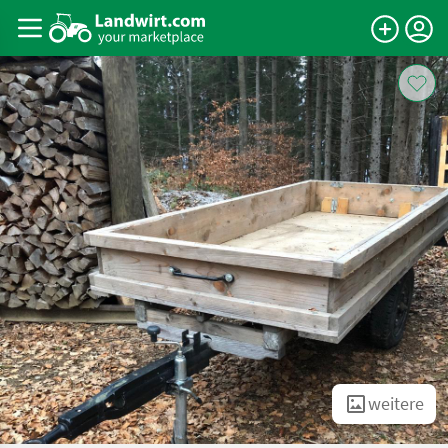
weitere