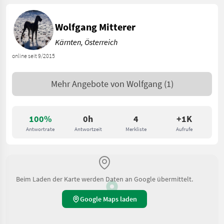
Wolfgang Mitterer
Kärnten, Österreich
online seit 9/2015
Mehr Angebote von
Wolfgang
(1)
100%
0h
4
+1K
Antwortrate
Antwortzeit
Merkliste
Aufrufe
Beim Laden der Karte werden Daten an Google übermittelt.
Google Maps laden