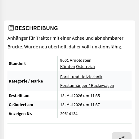
BESCHREIBUNG
Anhänger für Traktor mit einer Achse und abnehmbarer
Brücke. Wurde neu überholt, daher voll funktionsfähig.
9601 Arnoldstein
Standort
Kärnten
Österreich
Forst- und Holztechnik
Kategorie / Marke
Forstanhänger / Rückewägen
Erstellt am
13. Mai 2026 um 11:35
Geändert am
13. Mai 2026 um 11:37
Anzeigen Nr.
29614134